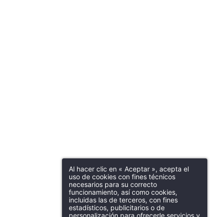
Al hacer clic en « Aceptar », acepta el
uso de cookies con fines técnicos
necesarios para su correcto
funcionamiento, así como cookies,
incluidas las de terceros, con fines
estadísticos, publicitarios o de
personalización para ofrecerle servicios y