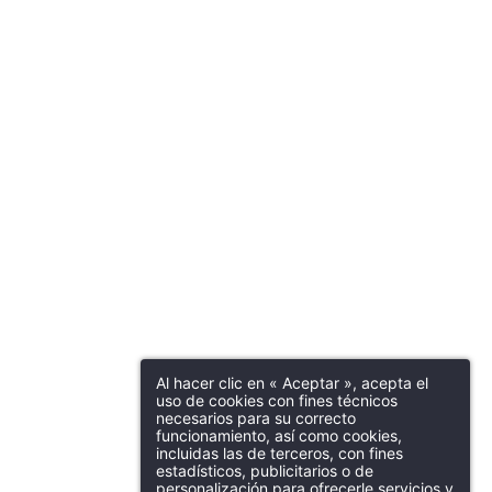
Al hacer clic en « Aceptar », acepta el
uso de cookies con fines técnicos
necesarios para su correcto
funcionamiento, así como cookies,
incluidas las de terceros, con fines
estadísticos, publicitarios o de
personalización para ofrecerle servicios y