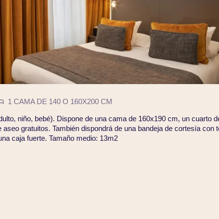
1 CAMA DE 140 O 160X200 CM
dulto, niño, bebé). Dispone de una cama de 160x190 cm, un cuarto 
e aseo gratuitos. También dispondrá de una bandeja de cortesía con t
 una caja fuerte. Tamaño medio: 13m2