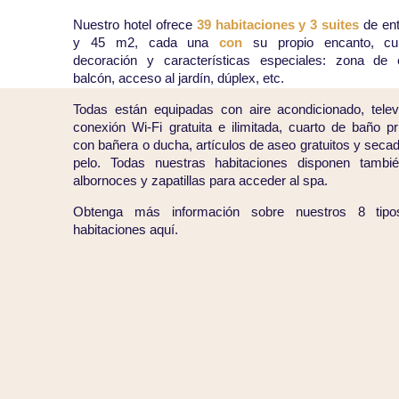
Nuestro hotel ofrece
39 habitaciones y 3 suites
de en
y 45 m2, cada una
con
su propio encanto, cu
decoración y características especiales: zona de e
balcón, acceso al jardín, dúplex, etc.
Todas están equipadas con aire acondicionado, televi
conexión Wi-Fi gratuita e ilimitada, cuarto de baño p
con bañera o ducha, artículos de aseo gratuitos y seca
pelo. Todas nuestras habitaciones disponen tambi
albornoces y zapatillas para acceder al spa.
Obtenga más información sobre nuestros 8 tip
habitaciones aquí.