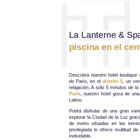
La Lanterne & Spa
piscina en el cen
Descubra nuestro hotel boutique
de París, en el
distrito 5
, un ve
relajación. A sólo 5 minutos de l
París
, nuestro hotel goza de una 
Latino.
Podrá disfrutar de una gran vari
explorar la Ciudad de la Luz grac
de metro situadas en las inmedi
privilegiada le ofrece multitud d
inolvidable.