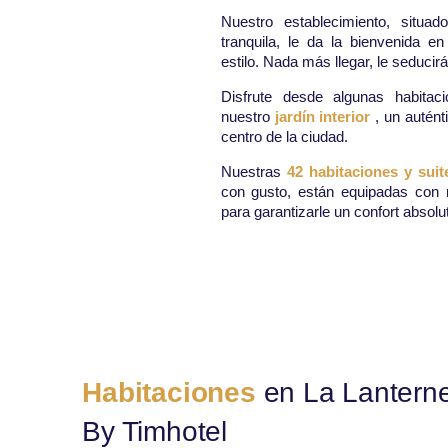
Nuestro establecimiento, situa
tranquila, le da la bienvenida 
estilo. Nada más llegar, le seducir
Disfrute desde algunas habitaci
nuestro
jardín interior
, un autén
centro de la ciudad.
Nuestras
42 habitaciones y sui
con gusto, están equipadas con
para garantizarle un confort absolu
Habitaciones
en La Lantern
By Timhotel