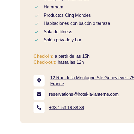
Hammam
Productos Cinq Mondes
Habitaciones con balcón o terraza
Sala de fitness
Salón privado y bar
Check-in:
a partir de las 15h
Check-out:
hasta las 12h
12 Rue de la Montagne Ste Geneviève - 75
France
reservations@hotel-la-lanterne.com
+33 1 53 19 88 39