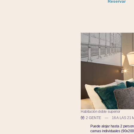
Reservar
Habitación doble superior
2 GENTE
16 A LAS 21 
Puede alojar hasta 2 perso
camas individuales (90x200