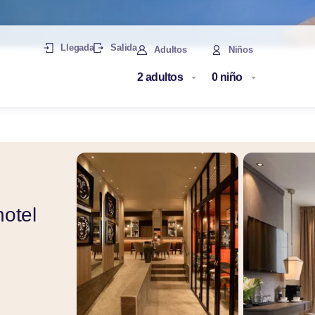
Llegada
Salida
Adultos
Niños
otel