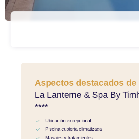
Aspectos destacados de
La Lanterne & Spa By Timh
****
Ubicación excepcional
Piscina cubierta climatizada
Masajes y tratamientos