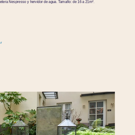
fetera Nespresso y hervidor de agua. Tamaño: de 16 a 21m².
r