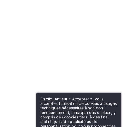
En cliquant sur « Accepter », vous
acceptez l’utilisation de cookies à usages
techniques nécessaires à son bon
fonctionnement, ainsi que des cookies, y
compris des cookies tiers, à des fins
statistiques, de publicité ou de
personnalisation pour vous proposer des