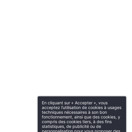
En cliquant sur « Accepter », vous
acceptez l’utilisation de cookies à usages
techniques nécessaires à son bon
fonctionnement, ainsi que des cookies, y
compris des cookies tiers, à des fins
statistiques, de publicité ou de
personnalisation pour vous proposer des