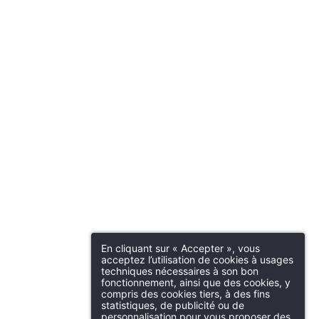
En cliquant sur « Accepter », vous
acceptez l’utilisation de cookies à usages
techniques nécessaires à son bon
fonctionnement, ainsi que des cookies, y
compris des cookies tiers, à des fins
statistiques, de publicité ou de
personnalisation pour vous proposer des