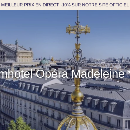
MEILLEUR PRIX EN DIRECT: -10% SUR NOTRE SITE OFFICIEL
mhotel Opéra Madeleine 