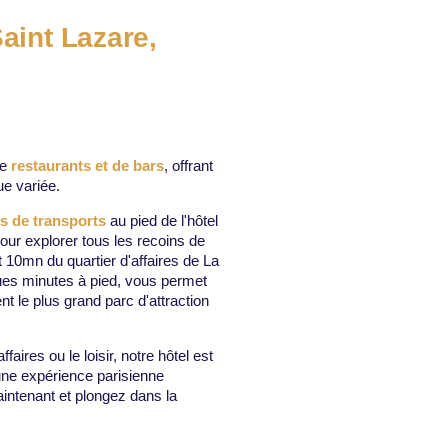
Saint Lazare,
de
restaurants et de bars
, offrant
e variée.
s de transports
au pied de l'hôtel
our explorer tous les recoins de
 10mn du quartier d'affaires de La
es minutes à pied, vous permet
 le plus grand parc d'attraction
aires ou le loisir, notre hôtel est
 une expérience parisienne
intenant et plongez dans la