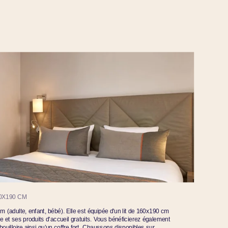
60X190 CM
 (adulte, enfant, bébé). Elle est équipée d'un lit de 160x190 cm
e et ses produits d'accueil gratuits. Vous bénéficierez également
bouilloire ainsi qu’un coffre fort. Chaussons disponibles sur