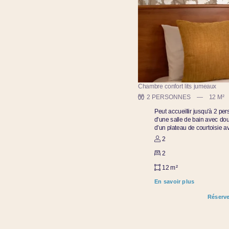
Chambre confort lits jumeaux
2 PERSONNES
12 M²
Peut accueillir jusqu'à 2 p
d'une salle de bain avec dou
d’un plateau de courtoisie av
2
2
12 m²
En savoir plus
Réserve