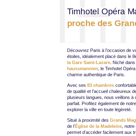
Timhotel Opéra Ma
proche des Grand
Découvrez Paris à l’occasion de vo
étoiles, idéalement placé dans le
la Gare Saint-Lazare
. Niché dans
haussmannien
, le Timhotel Opéra
charme authentique de Paris.
Avec ses
83 chambres
confortabl
de qualité et l’accueil chaleureux
plusieurs langues, nous veillons à 
parfait. Profitez également de notr
explorer la ville en toute légèreté.
Situé à proximité des
Grands Mag
de l'
Église de la Madeleine
, notre
permet d'accéder facilement aux tr