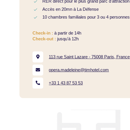
RER direct pour le plus grand parc d'attraction
Accès en 20mn à La Défense
10 chambres familiales pour 3 ou 4 personnes
Check-in :
à partir de 14h
Check-out :
jusqu'à 12h
113 rue Saint Lazare - 75008 Paris, France
opera.madeleine@timhotel.com
+33 1 43 87 53 53