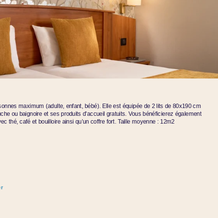
ersonnes maximum (adulte, enfant, bébé). Elle est équipée de 2 lits de 80x190 cm
che ou baignoire et ses produits d'accueil gratuits. Vous bénéficierez également
ec thé, café et bouilloire ainsi qu’un coffre fort. Taille moyenne : 12m2
r