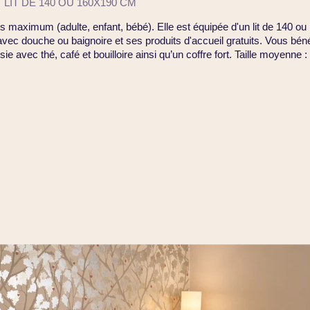
LIT DE 140 OU 160X190 CM
es maximum (adulte, enfant, bébé). Elle est équipée d'un lit de 140 ou
vec douche ou baignoire et ses produits d'accueil gratuits. Vous béné
ie avec thé, café et bouilloire ainsi qu’un coffre fort. Taille moyenne 