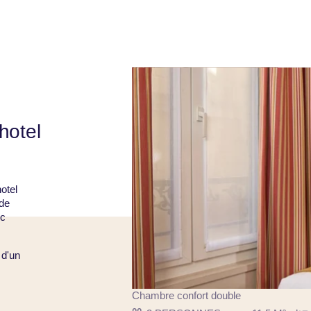
hotel
otel
 de
ec
 d'un
Chambre confort double