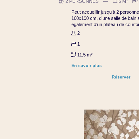
2 PERSONNES
11,5 M²
Peut accueillir jusqu'à 2 personn
160x190 cm, d'une salle de bain a
également d’un plateau de courtois
2
1
11,5 m²
En savoir plus
Réserver