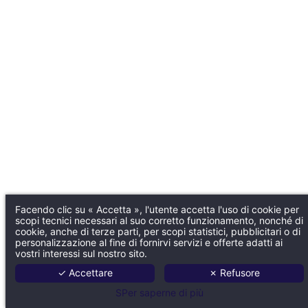
Facendo clic su « Accetta », l'utente accetta l'uso di cookie per
scopi tecnici necessari al suo corretto funzionamento, nonché di
cookie, anche di terze parti, per scopi statistici, pubblicitari o di
personalizzazione al fine di fornirvi servizi e offerte adatti ai
vostri interessi sul nostro sito.
✓ Accettare
✗ Refusore
SPer saperne di più