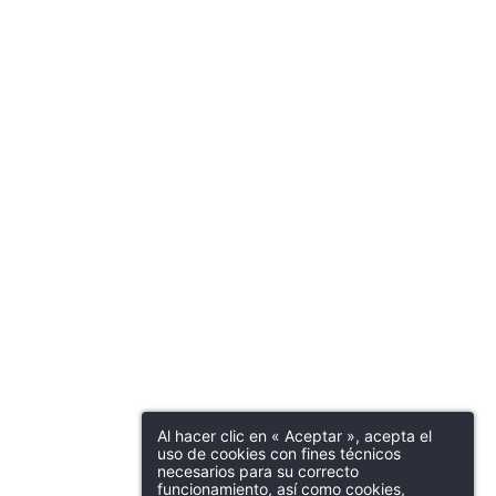
Al hacer clic en « Aceptar », acepta el
uso de cookies con fines técnicos
necesarios para su correcto
funcionamiento, así como cookies,