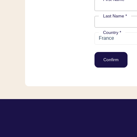
Last Name *
Country *
France
Confirm