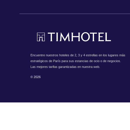
Encuentre nuestros hoteles de 2, 3 y 4 estrellas en los lugares más
estratégicos de París para sus estancias de ocio o de negocios.
Las mejores tarifas garantizadas en nuestra web.
© 2026