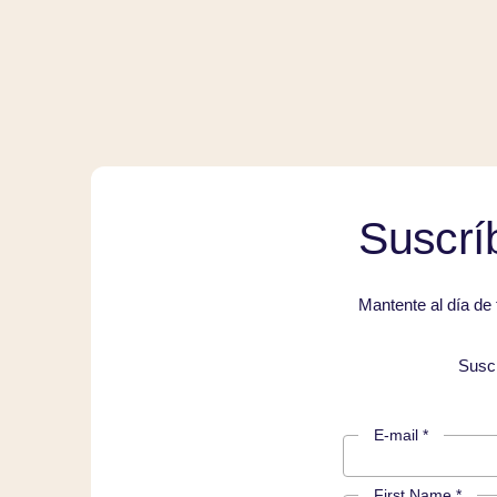
Suscríb
Mantente al día de
Susc
E-mail *
First Name *