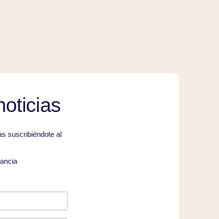
noticias
s suscribiéndote al
ancia