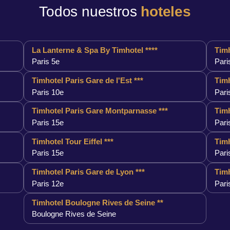
Todos nuestros
hoteles
La Lanterne & Spa By Timhotel ****
Timh
Paris 5e
Pari
Timhotel Paris Gare de l'Est ***
Timh
Paris 10e
Pari
Timhotel Paris Gare Montparnasse ***
Timh
Paris 15e
Pari
Timhotel Tour Eiffel ***
Timh
Paris 15e
Pari
Timhotel Paris Gare de Lyon ***
Timh
Paris 12e
Pari
Timhotel Boulogne Rives de Seine **
Boulogne Rives de Seine