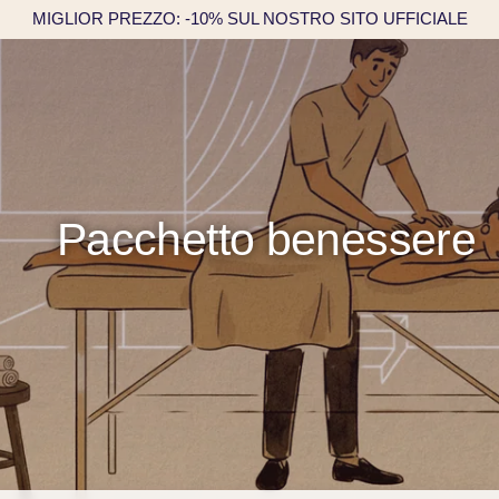
MIGLIOR PREZZO: -10% SUL NOSTRO SITO UFFICIALE
Pacchetto benessere