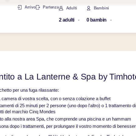
Arrivo
Partenza
Adulti
Bambini
ntito a La Lanterne & Spa by Timhot
chetto per una fuga rilassante:
 camera di vostra scelta, con o senza colazione a buffet
ttamenti di 25 minuti per 2 persone (uno dopo l'altro) o 1 trattamento d
tti del marchio Cinq Mondes
to alla nostra area Spa, che comprende una piscina e un hammam
ona dopo i trattamenti, per prolungare il vostro momento di benesse