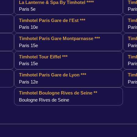
La Lanterne & Spa By Timhotel ****
Timh
Paris 5e
Pari
Timhotel Paris Gare de l'Est ***
Timh
Paris 10e
Pari
Timhotel Paris Gare Montparnasse ***
Timh
Paris 15e
Pari
Timhotel Tour Eiffel ***
Timh
Paris 15e
Pari
Timhotel Paris Gare de Lyon ***
Timh
Paris 12e
Pari
Timhotel Boulogne Rives de Seine **
Boulogne Rives de Seine