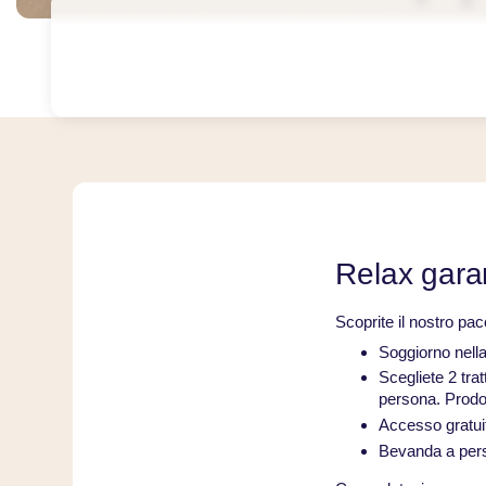
Relax gara
Scoprite il nostro pac
Soggiorno nella
Scegliete 2 tra
persona. Prodo
Accesso gratui
Bevanda a pers