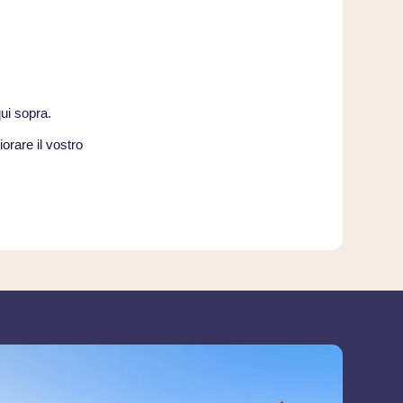
qui sopra.
orare il vostro