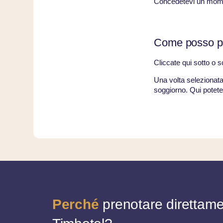
Concedetevi un momen
Come posso p
Cliccate qui sotto o 
Una volta selezionata 
soggiorno. Qui potete 
Perché
prenotare direttam