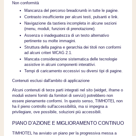
Non conformità
Mancanza del percorso breadcrumb in tutte le pagine.
Contrasto insufficiente per alcuni testi, pulsanti e link.
Navigazione da tastiera incompleta in alcune sezioni
(menu, moduli, funzioni di prenotazione).
Assenza o inadeguatezza di un testo alternativo
pertinente su molte immagini.
Struttura della pagina e gerarchia dei titoli non conformi
ad alcuni criteri WCAG 2.1.
Mancata considerazione sistematica delle tecnologie
assistive in alcuni componenti interattivi.
Tempi di caricamento eccessivi su diversi tipi di pagine.
Contenuti esclusi dall'ambito di applicazione
Alcuni contenuti di terze parti integrati nel sito (widget, iframe o
moduli esterni forniti da fornitori di servizi) potrebbero non
essere pienamente conformi. In questo senso, TIMHOTEL non
ha il pieno controllo sull'accessibilità, ma si impegna a
privilegiare, ove possibile, soluzioni più accessibili.
PIANO D'AZIONE E MIGLIORAMENTO CONTINUO
TIMHOTEL ha avviato un piano per la progressiva messa a