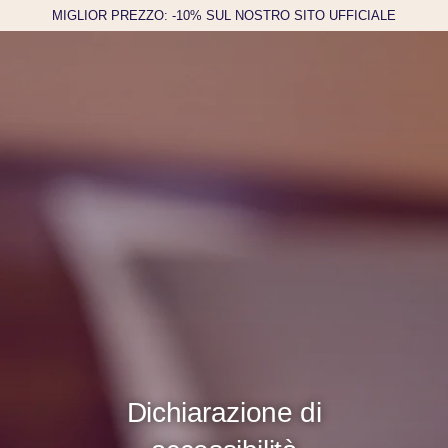
MIGLIOR PREZZO: -10% SUL NOSTRO SITO UFFICIALE
Dichiarazione di