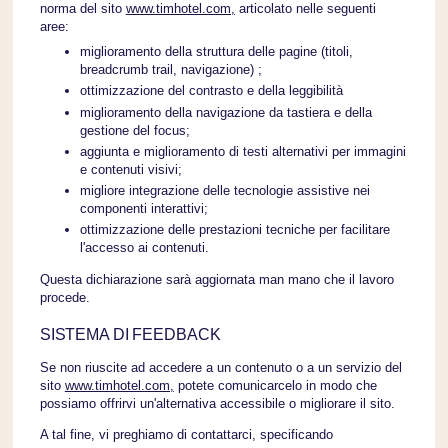
norma del sito
www.timhotel.com,
articolato nelle seguenti
aree:
miglioramento della struttura delle pagine (titoli,
breadcrumb trail, navigazione) ;
ottimizzazione del contrasto e della leggibilità
miglioramento della navigazione da tastiera e della
gestione del focus;
aggiunta e miglioramento di testi alternativi per immagini
e contenuti visivi;
migliore integrazione delle tecnologie assistive nei
componenti interattivi;
ottimizzazione delle prestazioni tecniche per facilitare
l'accesso ai contenuti.
Questa dichiarazione sarà aggiornata man mano che il lavoro
procede.
SISTEMA DI FEEDBACK
Se non riuscite ad accedere a un contenuto o a un servizio del
sito
www.timhotel.com,
potete comunicarcelo in modo che
possiamo offrirvi un'alternativa accessibile o migliorare il sito.
A tal fine, vi preghiamo di contattarci, specificando