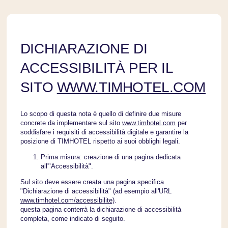
DICHIARAZIONE DI
ACCESSIBILITÀ PER IL
SITO
WWW.TIMHOTEL.COM
Lo scopo di questa nota è quello di definire due misure
concrete da implementare sul sito
www.timhotel.com
per
soddisfare i requisiti di accessibilità digitale e garantire la
posizione di TIMHOTEL rispetto ai suoi obblighi legali.
Prima misura: creazione di una pagina dedicata
all'"Accessibilità".
Sul sito deve essere creata una pagina specifica
"Dichiarazione di accessibilità" (ad esempio all'URL
www.timhotel.com/accessibilite)
.
questa pagina conterrà la dichiarazione di accessibilità
completa, come indicato di seguito.