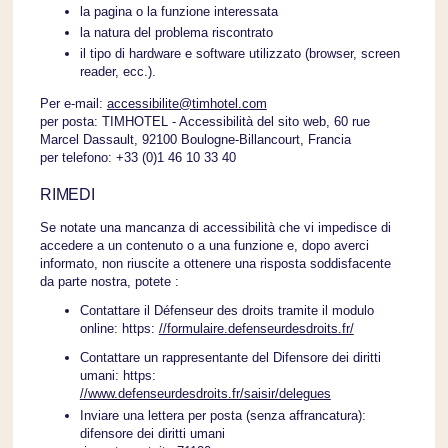
la pagina o la funzione interessata
la natura del problema riscontrato
il tipo di hardware e software utilizzato (browser, screen
reader, ecc.).
Per e-mail:
accessibilite@timhotel.com
per posta: TIMHOTEL - Accessibilità del sito web, 60 rue
Marcel Dassault, 92100 Boulogne-Billancourt, Francia
per telefono: +33 (0)1 46 10 33 40
RIMEDI
Se notate una mancanza di accessibilità che vi impedisce di
accedere a un contenuto o a una funzione e, dopo averci
informato, non riuscite a ottenere una risposta soddisfacente
da parte nostra, potete :
Contattare il Défenseur des droits tramite il modulo
online: https:
//formulaire.defenseurdesdroits.fr/
Contattare un rappresentante del Difensore dei diritti
umani: https:
//www.defenseurdesdroits.fr/saisir/delegues
Inviare una lettera per posta (senza affrancatura):
difensore dei diritti umani