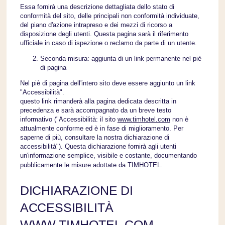
Essa fornirà una descrizione dettagliata dello stato di
conformità del sito, delle principali non conformità individuate,
del piano d'azione intrapreso e dei mezzi di ricorso a
disposizione degli utenti. Questa pagina sarà il riferimento
ufficiale in caso di ispezione o reclamo da parte di un utente.
Seconda misura: aggiunta di un link permanente nel piè
di pagina
Nel piè di pagina dell'intero sito deve essere aggiunto un link
"Accessibilità".
questo link rimanderà alla pagina dedicata descritta in
precedenza e sarà accompagnato da un breve testo
informativo ("Accessibilità: il sito
www.timhotel.com
non è
attualmente conforme ed è in fase di miglioramento. Per
saperne di più, consultare la nostra dichiarazione di
accessibilità"). Questa dichiarazione fornirà agli utenti
un'informazione semplice, visibile e costante, documentando
pubblicamente le misure adottate da TIMHOTEL.
DICHIARAZIONE DI
ACCESSIBILITÀ
WWW.TIMHOTEL.COM