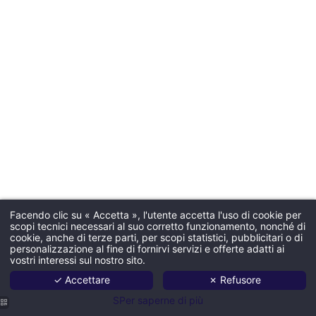
Facendo clic su « Accetta », l'utente accetta l'uso di cookie per
scopi tecnici necessari al suo corretto funzionamento, nonché di
cookie, anche di terze parti, per scopi statistici, pubblicitari o di
personalizzazione al fine di fornirvi servizi e offerte adatti ai
vostri interessi sul nostro sito.
✓ Accettare
✗ Refusore
SPer saperne di più