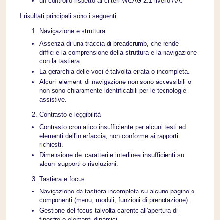
un controllo rispetto ai criteri WCAG 2.1 livello AA.
I risultati principali sono i seguenti:
Navigazione e struttura
Assenza di una traccia di breadcrumb, che rende
difficile la comprensione della struttura e la navigazione
con la tastiera.
La gerarchia delle voci è talvolta errata o incompleta.
Alcuni elementi di navigazione non sono accessibili o
non sono chiaramente identificabili per le tecnologie
assistive.
Contrasto e leggibilità
Contrasto cromatico insufficiente per alcuni testi ed
elementi dell'interfaccia, non conforme ai rapporti
richiesti.
Dimensione dei caratteri e interlinea insufficienti su
alcuni supporti o risoluzioni.
Tastiera e focus
Navigazione da tastiera incompleta su alcune pagine e
componenti (menu, moduli, funzioni di prenotazione).
Gestione del focus talvolta carente all'apertura di
finestre o elementi dinamici.