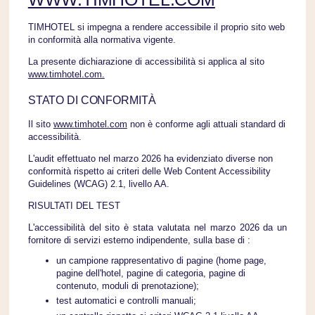
TIMHOTEL si impegna a rendere accessibile il proprio sito web
in conformità alla normativa vigente.
La presente dichiarazione di accessibilità si applica al sito
www.timhotel.com.
STATO DI CONFORMITÀ
Il sito
www.timhotel.com
non è conforme agli attuali standard di
accessibilità.
L'audit effettuato nel marzo 2026 ha evidenziato diverse non
conformità rispetto ai criteri delle Web Content Accessibility
Guidelines (WCAG) 2.1, livello AA.
RISULTATI DEL TEST
L'accessibilità del sito è stata valutata nel marzo 2026 da un
fornitore di servizi esterno indipendente, sulla base di :
un campione rappresentativo di pagine (home page,
pagine dell'hotel, pagine di categoria, pagine di
contenuto, moduli di prenotazione);
test automatici e controlli manuali;