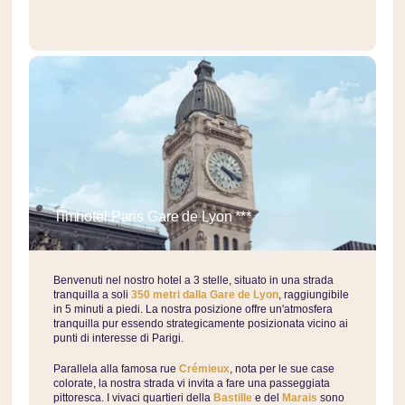
Timhotel Paris Gare de Lyon ***
Benvenuti nel nostro hotel a 3 stelle, situato in una strada
tranquilla a soli
350 metri dalla Gare de Lyon
, raggiungibile
in 5 minuti a piedi. La nostra posizione offre un'atmosfera
tranquilla pur essendo strategicamente posizionata vicino ai
punti di interesse di Parigi.
Parallela alla famosa rue
Crémieux
, nota per le sue case
colorate, la nostra strada vi invita a fare una passeggiata
pittoresca. I vivaci quartieri della
Bastille
e del
Marais
sono