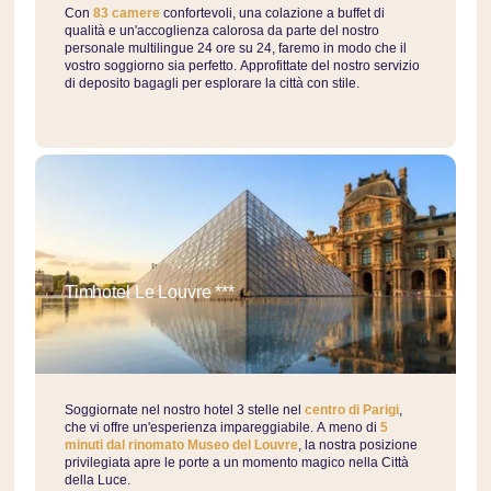
Con
83 camere
confortevoli, una colazione a buffet di
qualità e un'accoglienza calorosa da parte del nostro
personale multilingue 24 ore su 24, faremo in modo che il
vostro soggiorno sia perfetto. Approfittate del nostro servizio
di deposito bagagli per esplorare la città con stile.
Timhotel Le Louvre ***
Soggiornate nel nostro hotel 3 stelle nel
centro di Parigi
,
che vi offre un'esperienza impareggiabile. A meno di
5
minuti dal rinomato Museo del Louvre
, la nostra posizione
privilegiata apre le porte a un momento magico nella Città
della Luce.