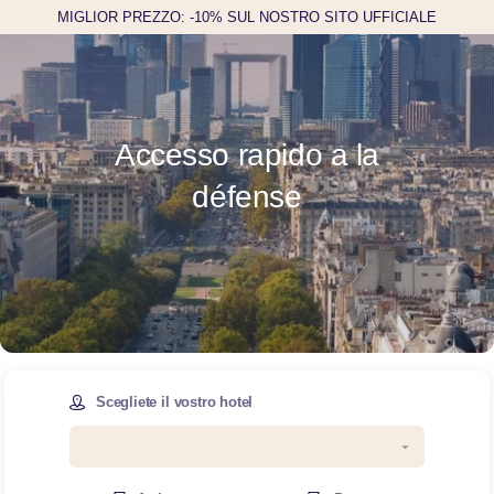
MIGLIOR PREZZO: -10% SUL NOSTRO SITO UFFICIALE
Accesso rapido a la
défense
Scegliete il vostro hotel