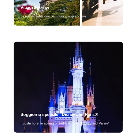
Viaggi Sportivi
La nostra selezione per i tuoi viaggi sportivi
Soggiorno speciale - Disneyland Paris®
I vostri hotel in accesso diretto al parco Disneyland Paris®