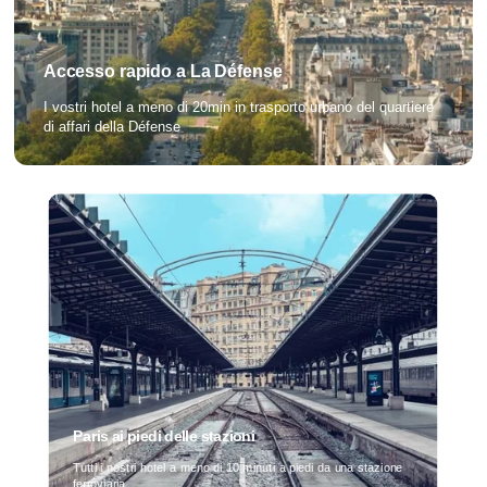
Accesso rapido a La Défense
I vostri hotel a meno di 20min in trasporto urbano del quartiere
di affari della Défense
Paris ai piedi delle stazioni
Tutti i nostri hotel a meno di 10 minuti a piedi da una stazione
ferroviaria