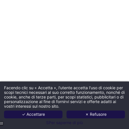
Facendo clic su « Accetta », l'utente accetta l'uso di cookie per
scopi tecnici necessari al suo corretto funzionamento, nonché di
cookie, anche di terze parti, per scopi statistici, pubblicitari o di
personalizzazione al fine di fornirvi servizi e offerte adatti ai
vostri interessi sul nostro sito.
✓ Accettare
✗ Refusore
SPer saperne di più