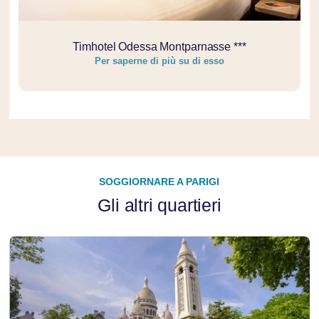
Timhotel Odessa Montparnasse ***
Per saperne di più su di esso
SOGGIORNARE A PARIGI
Gli altri quartieri