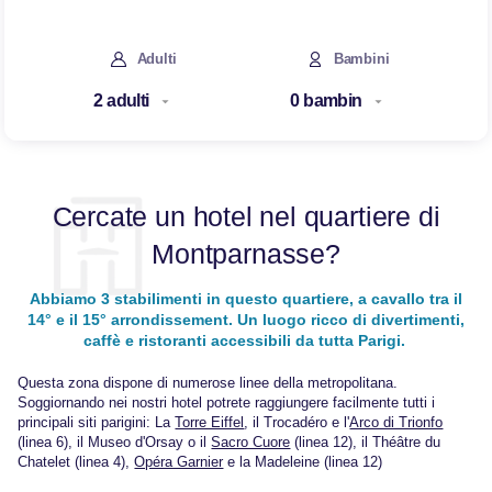
Adulti
Bambini
Cercate un hotel nel quartiere di
Montparnasse?
Abbiamo 3 stabilimenti in questo quartiere, a cavallo tra il
14° e il 15° arrondissement. Un luogo ricco di divertimenti,
caffè e ristoranti accessibili da tutta Parigi.
Questa zona dispone di numerose linee della metropolitana.
Soggiornando nei nostri hotel potrete raggiungere facilmente tutti i
principali siti parigini: La
Torre Eiffel
, il Trocadéro e l'
Arco di Trionfo
(linea 6), il Museo d'Orsay o il
Sacro Cuore
(linea 12), il Théâtre du
Chatelet (linea 4),
Opéra Garnier
e la Madeleine (linea 12)