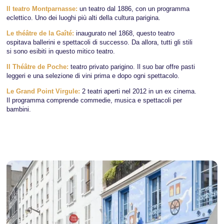
Il teatro Montparnasse:
un teatro dal 1886, con un programma
eclettico. Uno dei luoghi più alti della cultura parigina.
Le théâtre de la Gaîté:
inaugurato nel 1868, questo teatro
ospitava ballerini e spettacoli di successo. Da allora, tutti gli stili
si sono esibiti in questo mitico teatro.
Il Théâtre de Poche:
teatro privato parigino. Il suo bar offre pasti
leggeri e una selezione di vini prima e dopo ogni spettacolo.
Le Grand Point Virgule:
2 teatri aperti nel 2012 in un ex cinema.
Il programma comprende commedie, musica e spettacoli per
bambini.