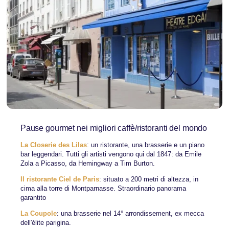
Pause gourmet nei migliori caffè/ristoranti del mondo
La Closerie des Lilas
: un ristorante, una brasserie e un piano
bar leggendari. Tutti gli artisti vengono qui dal 1847: da Emile
Zola a Picasso, da Hemingway a Tim Burton.
Il ristorante Ciel de Paris
: situato a 200 metri di altezza, in
cima alla torre di Montparnasse. Straordinario panorama
garantito
La Coupole
: una brasserie nel 14° arrondissement, ex mecca
dell'élite parigina.