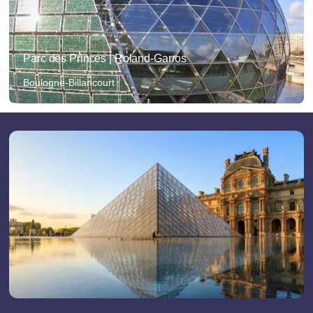
Parc des Princes | Roland-Garros
Boulogne-Billancourt