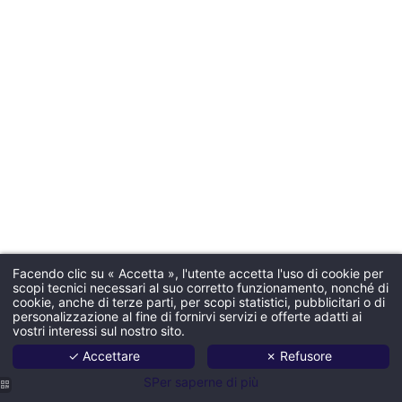
Facendo clic su « Accetta », l'utente accetta l'uso di cookie per
scopi tecnici necessari al suo corretto funzionamento, nonché di
cookie, anche di terze parti, per scopi statistici, pubblicitari o di
personalizzazione al fine di fornirvi servizi e offerte adatti ai
vostri interessi sul nostro sito.
✓ Accettare
✗ Refusore
SPer saperne di più