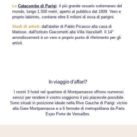
Le
Catacombe di Parigi
:
il più grande ossario sotterraneo del
mondo, lungo 1.500 metri, aperto al pubblico dal 1809. Vero e
proprio labirinto, contiene oltre 6 milioni di ossa di parigini.
Studi di artisti:
dall'atelier di Pablo Picasso alla casa di
Matisse, dall'Istituto Giacometti alla Villa Vassilieff. Il 14°
arrondissement è un vero e proprio punto di riferimento per gli
artisti.
In viaggio d'affari?
I nostri 3 hotel nel quartiere di Montparnasse offrono numerosi
servizi per rendere il vostro soggiorno il più piacevole possibile.
Sono situati in posizione ideale nella Rive Gauche di Parigi: vicino
alla Gare Montparnasse e a 6 fermate di metropolitana da Paris
Expo Porte de Versailles.