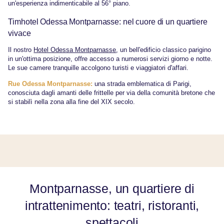
un'esperienza indimenticabile al 56° piano.
Timhotel Odessa Montparnasse: nel cuore di un quartiere
vivace
Il nostro
Hotel Odessa Montparnasse
, un bell'edificio classico parigino
in un'ottima posizione, offre accesso a numerosi servizi giorno e notte.
Le sue camere tranquille accolgono turisti e viaggiatori d'affari.
Rue Odessa Montparnasse:
una strada emblematica di Parigi,
conosciuta dagli amanti delle frittelle per via della comunità bretone che
si stabilì nella zona alla fine del XIX secolo.
Montparnasse, un quartiere di
intrattenimento: teatri, ristoranti,
spettacoli