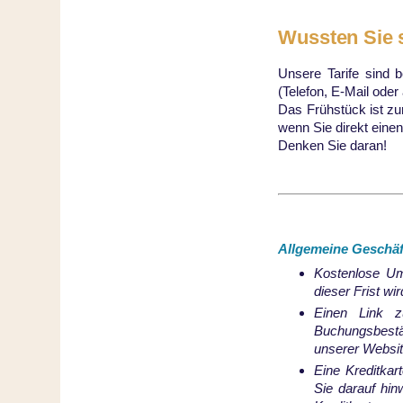
Wussten Sie
Unsere Tarife sind b
(Telefon, E-Mail oder
Das Frühstück ist zu
wenn Sie direkt eine
Denken Sie daran!
Allgemeine Geschäf
Kostenlose Um
dieser Frist wi
Einen Link z
Buchungsbestä
unserer Websit
Eine Kreditkar
Sie darauf hin