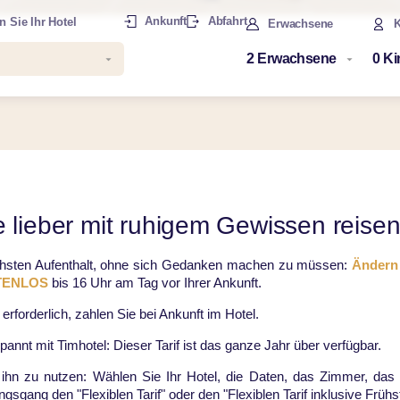
Ankunft
Abfahrt
 Sie Ihr Hotel
Erwachsene
K
ie lieber mit ruhigem Gewissen reis
chsten Aufenthalt, ohne sich Gedanken machen zu müssen:
Ändern 
STENLOS
bis 16 Uhr am Tag vor Ihrer Ankunft.
rforderlich, zahlen Sie bei Ankunft im Hotel.
annt mit Timhotel: Dieser Tarif ist das ganze Jahr über verfügbar.
, ihn zu nutzen: Wählen Sie Ihr Hotel, die Daten, das Zimmer, das
sgang den "Flexiblen Tarif" oder den "Flexiblen Tarif inklusive Frühs