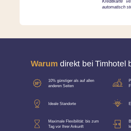
Kreditkarte v
automatisch sto
Warum
direkt bei Timhotel
10% günstiger als auf allen
P
anderen Seiten
F
Ideale Standorte
E
Maximale Flexibilität: bis zum
B
Tag vor Ihrer Ankunft
l