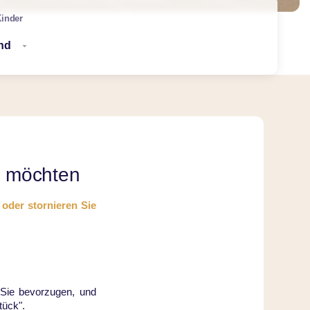
inder
en möchten
oder stornieren Sie
 Sie bevorzugen, und
tück".