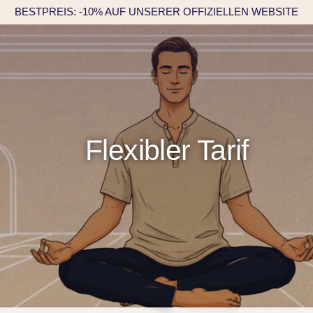
BESTPREIS: -10% AUF UNSERER OFFIZIELLEN WEBSITE
Flexibler Tarif