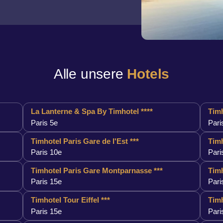
Alle unsere
Hotels
La Lanterne & Spa By Timhotel ****
Timh
Paris 5e
Pari
Timhotel Paris Gare de l'Est ***
Timh
Paris 10e
Pari
Timhotel Paris Gare Montparnasse ***
Timh
Paris 15e
Pari
Timhotel Tour Eiffel ***
Timh
Paris 15e
Pari