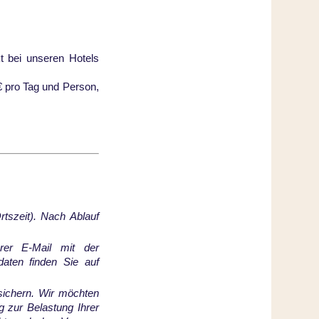
kt bei unseren Hotels
€ pro Tag und Person,
tszeit). Nach Ablauf
rer E-Mail mit der
daten finden Sie auf
 sichern. Wir möchten
g zur Belastung Ihrer