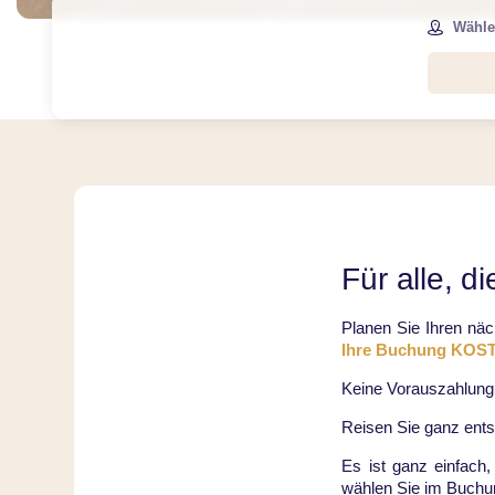
Wählen
Für alle, d
Planen Sie Ihren nä
Ihre Buchung KO
Keine Vorauszahlung e
Reisen Sie ganz entsp
Es ist ganz einfach
wählen Sie im Buchung