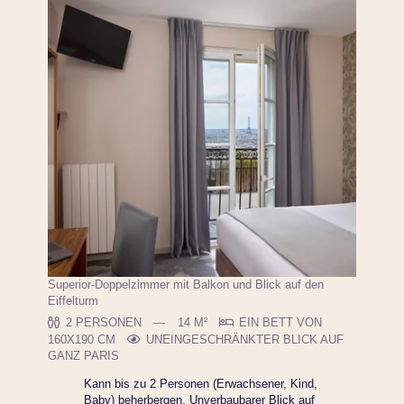
Superior-Doppelzimmer mit Balkon und Blick auf den
Eiffelturm
2 PERSONEN
14 M²
EIN BETT VON
160X190 CM
UNEINGESCHRÄNKTER BLICK AUF
GANZ PARIS
Kann bis zu 2 Personen (Erwachsener, Kind,
Baby) beherbergen. Unverbaubarer Blick auf