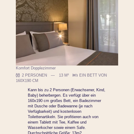
Komfort Dopplezimmer
2 PERSONEN
13 M²
EIN BETT VON
160X190 CM
Kann bis zu 2 Personen (Erwachsener, Kind,
Baby) beherbergen. Es verfügt über ein
160x190 cm großes Bett, ein Badezimmer
mit Dusche oder Badewanne (je nach
Verfügbarkeit) und kostenlosen
Toilettenartikeln. Sie profitieren auch von
einem Tablett mit Tee, Kaffee und
Wasserkocher sowie einem Safe.
Durchschnittliche Größe: 13m2