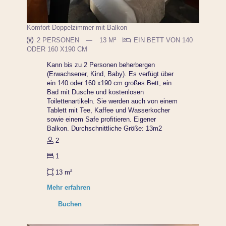
Komfort-Doppelzimmer mit Balkon
2 PERSONEN
13 M²
EIN BETT VON 140
ODER 160 X190 CM
Kann bis zu 2 Personen beherbergen
(Erwachsener, Kind, Baby). Es verfügt über
ein 140 oder 160 x190 cm großes Bett, ein
Bad mit Dusche und kostenlosen
Toilettenartikeln. Sie werden auch von einem
Tablett mit Tee, Kaffee und Wasserkocher
sowie einem Safe profitieren. Eigener
Balkon. Durchschnittliche Größe: 13m2
2
1
13 m²
Mehr erfahren
Buchen