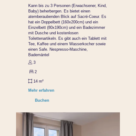
Kann bis zu 3 Personen (Erwachsener, Kind,
Baby) beherbergen. Es bietet einen
atemberaubenden Blick auf Sacré-Coeur. Es
hat ein Doppelbett (160x200cm) und ein
Einzelbett (80x190cm) und ein Badezimmer
mit Dusche und kostenlosen
Toilettenartikeln. Es gibt auch ein Tablett mit
Tee, Kaffee und einem Wasserkocher sowie
einen Safe. Nespresso-Maschine,
Bademäntel
3
2
14 m²
Mehr erfahren
Buchen