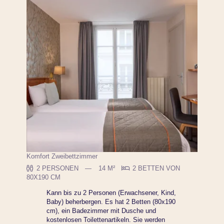
Komfort Zweibettzimmer
2 PERSONEN
14 M²
2 BETTEN VON
80X190 CM
Kann bis zu 2 Personen (Erwachsener, Kind,
Baby) beherbergen. Es hat 2 Betten (80x190
cm), ein Badezimmer mit Dusche und
kostenlosen Toilettenartikeln. Sie werden