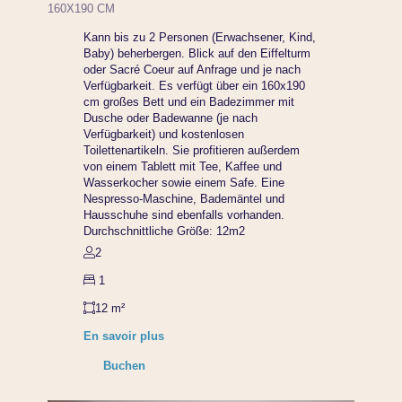
160X190 CM
Kann bis zu 2 Personen (Erwachsener, Kind,
Baby) beherbergen. Blick auf den Eiffelturm
oder Sacré Coeur auf Anfrage und je nach
Verfügbarkeit. Es verfügt über ein 160x190
cm großes Bett und ein Badezimmer mit
Dusche oder Badewanne (je nach
Verfügbarkeit) und kostenlosen
Toilettenartikeln. Sie profitieren außerdem
von einem Tablett mit Tee, Kaffee und
Wasserkocher sowie einem Safe. Eine
Nespresso-Maschine, Bademäntel und
Hausschuhe sind ebenfalls vorhanden.
Durchschnittliche Größe: 12m2
2
1
12 m²
En savoir plus
Buchen