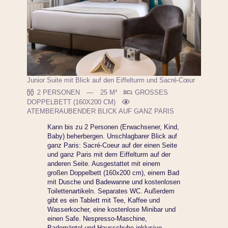
Junior Suite mit Blick auf den Eiffelturm und Sacré-Cœur
2 PERSONEN
25 M²
GROSSES D
OPPELBETT (160X200 CM)
ATEMBERAUBENDER BLICK AUF GANZ PARIS
Kann bis zu 2 Personen (Erwachsener, Kind,
Baby) beherbergen. Unschlagbarer Blick auf
ganz Paris: Sacré-Coeur auf der einen Seite
und ganz Paris mit dem Eiffelturm auf der
anderen Seite. Ausgestattet mit einem
großen Doppelbett (160x200 cm), einem Bad
mit Dusche und Badewanne und kostenlosen
Toilettenartikeln. Separates WC. Außerdem
gibt es ein Tablett mit Tee, Kaffee und
Wasserkocher, eine kostenlose Minibar und
einen Safe. Nespresso-Maschine,
Bademäntel und Hausschuhe inklusive.