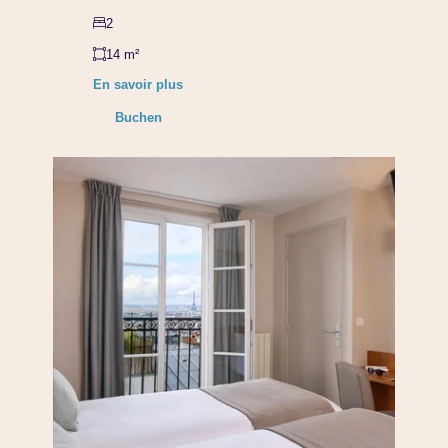
2
14 m²
En savoir plus
Buchen