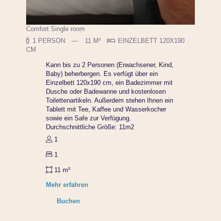
Comfort Single room
1 PERSON
11 M²
EINZELBETT 120X190
CM
Kann bis zu 2 Personen (Erwachsener, Kind,
Baby) beherbergen. Es verfügt über ein
Einzelbett 120x190 cm, ein Badezimmer mit
Dusche oder Badewanne und kostenlosen
Toilettenartikeln. Außerdem stehen Ihnen ein
Tablett mit Tee, Kaffee und Wasserkocher
sowie ein Safe zur Verfügung.
Durchschnittliche Größe: 11m2
1
1
11 m²
Mehr erfahren
Buchen