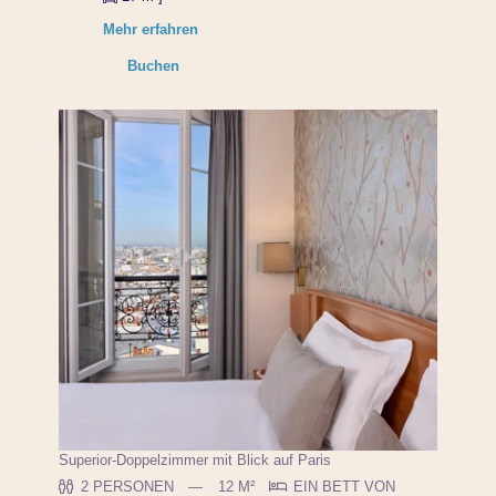
Mehr erfahren
Buchen
Superior-Doppelzimmer mit Blick auf Paris
2 PERSONEN
12 M²
EIN BETT VON