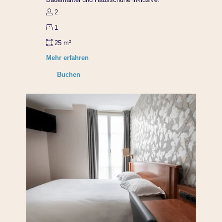
2
1
25 m²
Mehr erfahren
Buchen