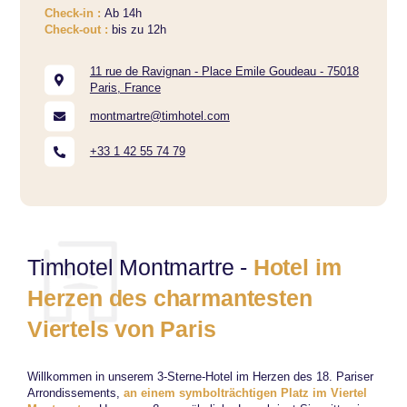
Check-in :
Ab 14h
Check-out :
bis zu 12h
11 rue de Ravignan - Place Emile Goudeau - 75018
Paris, France
montmartre@timhotel.com
+33 1 42 55 74 79
Timhotel Montmartre -
Hotel im
Herzen des charmantesten
Viertels von Paris
Willkommen in unserem 3-Sterne-Hotel im Herzen des 18. Pariser
Arrondissements,
an einem symbolträchtigen Platz im Viertel