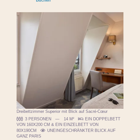
Buchen
Dreibettzimmer Superior mit Blick auf Sacré-Cœur
3 PERSONEN
14 M²
EIN DOPPELBETT
VON 160X200 CM & EIN EINZELBETT VON
80X190CM
UNEINGESCHRÄNKTER BLICK AUF
GANZ PARIS