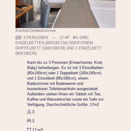
Komfort-Dreibettzimmer
3 PERSONEN
17 M²
DREI
EINZELBETTEN (80X190 CM) ODER EINEM
DOPPELBETT (160X190CM) UND 1 EINZELBETT
(80X190CM)
Kann bis zu 3 Personen (Erwachsener, Kind,
Baby) beherbergen. Es ist mit 3 Einzelbetten
(80x190cm) oder 1 Doppelbett (160x190cm)
und 1 Einzelbett (80x190cm), einem
Badezimmer mit Badewanne und
kostenlosen Toilettenartikeln ausgestattet.
Außerdem stehen Ihnen ein Tablett mit Tee,
Kaffee und Wasserkocher sowie ein Safe zur
Verfügung. Durchschnittliche Größe: 17m2
3
3
17 m²]