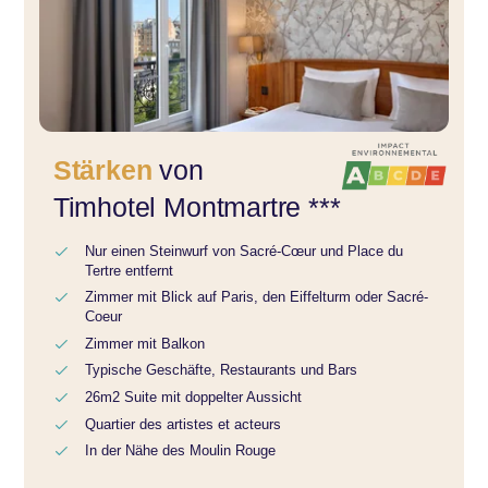
Stärken
von
Timhotel Montmartre ***
Nur einen Steinwurf von Sacré-Cœur und Place du
Tertre entfernt
Zimmer mit Blick auf Paris, den Eiffelturm oder Sacré-
Coeur
Zimmer mit Balkon
Typische Geschäfte, Restaurants und Bars
26m2 Suite mit doppelter Aussicht
Quartier des artistes et acteurs
In der Nähe des Moulin Rouge