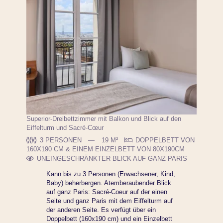
Superior-Dreibettzimmer mit Balkon und Blick auf den
Eiffelturm und Sacré-Cœur
3 PERSONEN
19 M²
DOPPELBETT VON
160X190 CM & EINEM EINZELBETT VON 80X190CM
UNEINGESCHRÄNKTER BLICK AUF GANZ PARIS
Kann bis zu 3 Personen (Erwachsener, Kind,
Baby) beherbergen. Atemberaubender Blick
auf ganz Paris: Sacré-Coeur auf der einen
Seite und ganz Paris mit dem Eiffelturm auf
der anderen Seite. Es verfügt über ein
Doppelbett (160x190 cm) und ein Einzelbett