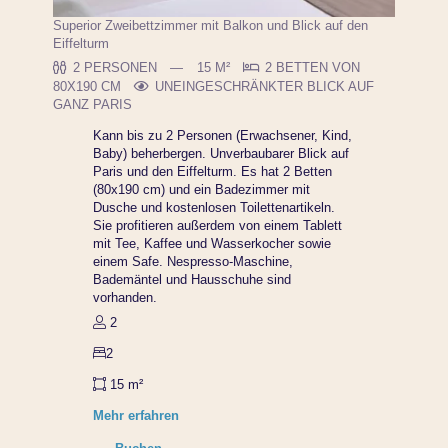
Superior Zweibettzimmer mit Balkon und Blick auf den
Eiffelturm
2 PERSONEN
15 M²
2 BETTEN VON
80X190 CM
UNEINGESCHRÄNKTER BLICK AUF
GANZ PARIS
Kann bis zu 2 Personen (Erwachsener, Kind,
Baby) beherbergen. Unverbaubarer Blick auf
Paris und den Eiffelturm. Es hat 2 Betten
(80x190 cm) und ein Badezimmer mit
Dusche und kostenlosen Toilettenartikeln.
Sie profitieren außerdem von einem Tablett
mit Tee, Kaffee und Wasserkocher sowie
einem Safe. Nespresso-Maschine,
Bademäntel und Hausschuhe sind
vorhanden.
2
2
15 m²
Mehr erfahren