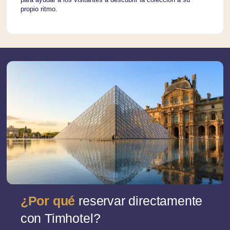
propio ritmo.
¿Por qué
reservar directamente
con Timhotel?