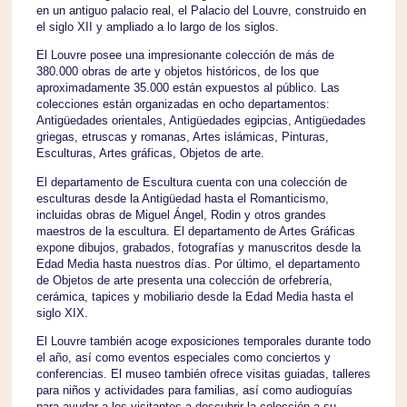
en un antiguo palacio real, el Palacio del Louvre, construido en
el siglo XII y ampliado a lo largo de los siglos.
El Louvre posee una impresionante colección de más de
380.000 obras de arte y objetos históricos, de los que
aproximadamente 35.000 están expuestos al público. Las
colecciones están organizadas en ocho departamentos:
Antigüedades orientales, Antigüedades egipcias, Antigüedades
griegas, etruscas y romanas, Artes islámicas, Pinturas,
Esculturas, Artes gráficas, Objetos de arte.
El departamento de Escultura cuenta con una colección de
esculturas desde la Antigüedad hasta el Romanticismo,
incluidas obras de Miguel Ángel, Rodin y otros grandes
maestros de la escultura. El departamento de Artes Gráficas
expone dibujos, grabados, fotografías y manuscritos desde la
Edad Media hasta nuestros días. Por último, el departamento
de Objetos de arte presenta una colección de orfebrería,
cerámica, tapices y mobiliario desde la Edad Media hasta el
siglo XIX.
El Louvre también acoge exposiciones temporales durante todo
el año, así como eventos especiales como conciertos y
conferencias. El museo también ofrece visitas guiadas, talleres
para niños y actividades para familias, así como audioguías
para ayudar a los visitantes a descubrir la colección a su