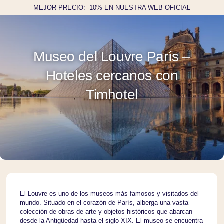
MEJOR PRECIO: -10% EN NUESTRA WEB OFICIAL
Museo del Louvre París –
Hoteles cercanos con
Timhotel
El Louvre es uno de los museos más famosos y visitados del
mundo. Situado en el corazón de París, alberga una vasta
colección de obras de arte y objetos históricos que abarcan
desde la Antigüedad hasta el siglo XIX. El museo se encuentra