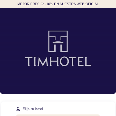
MEJOR PRECIO: -10% EN NUESTRA WEB OFICIAL
Elija su hotel