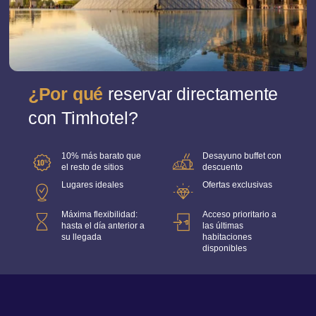
¿Por qué
reservar directamente
con Timhotel?
10% más barato que
Desayuno buffet con
el resto de sitios
descuento
Lugares ideales
Ofertas exclusivas
Máxima flexibilidad:
Acceso prioritario a
hasta el día anterior a
las últimas
su llegada
habitaciones
disponibles