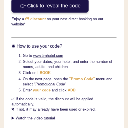
👉 Click to reveal the code
Enjoy a
€5 discount
on your next direct booking on our
website*
🛎️ How to use your code?
Go to
www.timhotel.com
Select your dates, your hotel, and enter the number of
rooms, adults, and children
Click on
I BOOK
On the next page, open the
"Promo Code"
menu and
select
"Promotional Code"
Enter
your code
and click
ADD
✅ If the code is valid, the discount will be applied
automatically.
❌ If not, it may already have been used or expired.
▶️ Watch the video tutorial