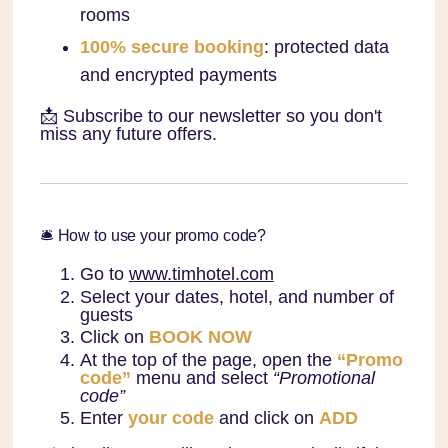
rooms
100% secure booking
: protected data
and encrypted payments
📩 Subscribe to our newsletter so you don't
miss any future offers.
🛎️ How to use your promo code?
Go to
www.timhotel.com
Select your dates, hotel, and number of
guests
Click on
BOOK NOW
At the top of the page, open the
“Promo
code”
menu and select
“Promotional
code”
Enter
your code
and click on
ADD