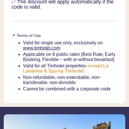
✅ The discount will apply automatically if the
code is valid.
📌 Terms of Use
Valid for single use only, exclusively on
www.timhotel.com
Applicable on 6 public rates (Best Rate, Early
Booking, Flexible – with or without breakfast)
Valid for all Timhotel properties
except La
Lanterne & Spa by Timhotel
Non-refundable, non-extendable, non-
transferable, non-divisible
Cannot be combined with a corporate code