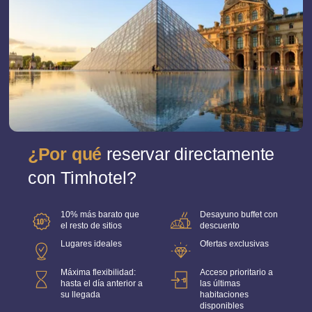
¿Por qué
reservar directamente
con Timhotel?
10% más barato que
Desayuno buffet con
el resto de sitios
descuento
Lugares ideales
Ofertas exclusivas
Máxima flexibilidad:
Acceso prioritario a
hasta el día anterior a
las últimas
su llegada
habitaciones
disponibles