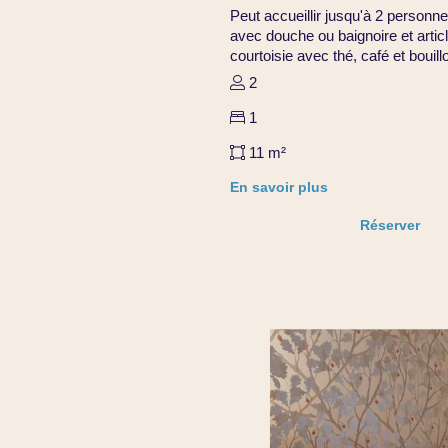
Peut accueillir jusqu'à 2 personn
avec douche ou baignoire et articl
courtoisie avec thé, café et bouilloi
2
1
11 m²
En savoir plus
Réserver