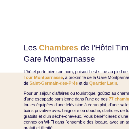
Les
Chambres
de l'Hôtel Tim
Gare Montparnasse
L'hôtel porte bien son nom, puisqu'il est situé au pied de 
Tour Montparnasse
, à proximité de la Gare Montparna
de
Saint-Germain-des-Prés
et du
Quartier Latin
.
Pour un séjour d'affaires ou touristique, goûtez au char
d'une escapade parisienne dans l'une de nos
77 chamb
toutes équipées d'une télévision à écran plat, d'une salle
bains privative avec baignoire ou douche, d'articles de to
gratuits et d'un sèche-cheveux. Vous bénéficierez d'une
connexion Wi‑Fi dans l'ensemble des locaux, avec un 
gratuit et illimité.