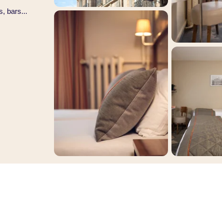
, bars...