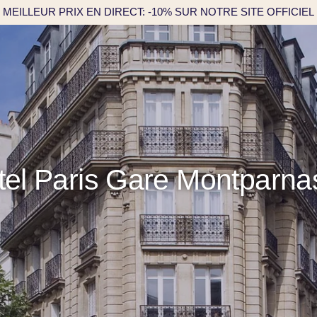
MEILLEUR PRIX EN DIRECT: -10% SUR NOTRE SITE OFFICIEL
el Paris Gare Montparna