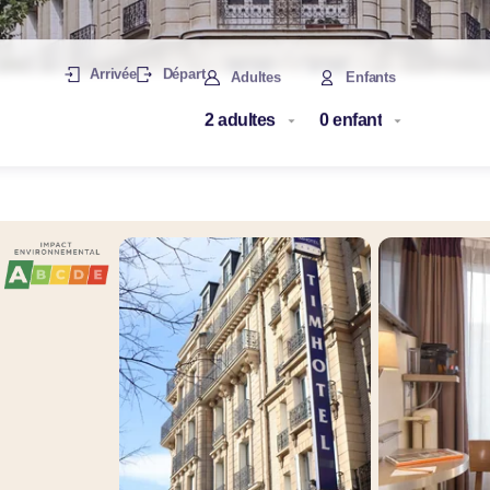
Arrivée
Départ
Adultes
Enfants