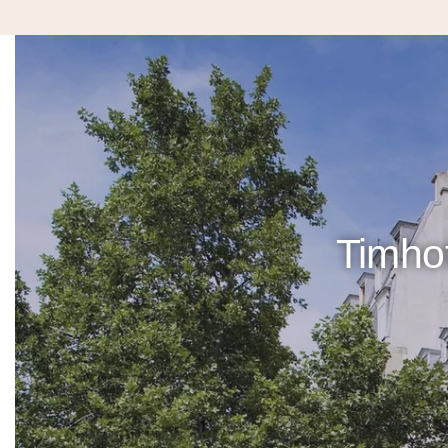
Timhot