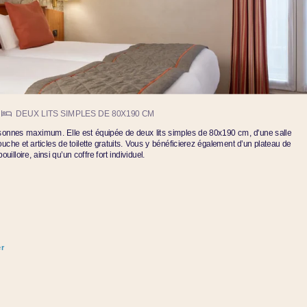
DEUX LITS SIMPLES DE 80X190 CM
ersonnes maximum. Elle est équipée de deux lits simples de 80x190 cm, d'une salle
uche et articles de toilette gratuits. Vous y bénéficierez également d’un plateau de
uilloire, ainsi qu’un coffre fort individuel.
r