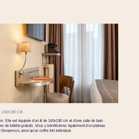
E 140X190 CM
. Elle est équipée d'un lit de 140x190 cm et d'une salle de bain
s de toilette gratuits. Vous y bénéficierez également d’un plateau
e Nespresso, ainsi qu’un coffre fort individuel.