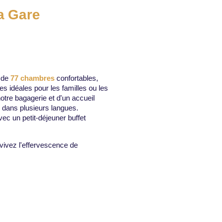
la Gare
 de
77 chambres
confortables,
es idéales pour les familles ou les
otre bagagerie et d'un accueil
 dans plusieurs langues.
c un petit-déjeuner buffet
vivez l'effervescence de