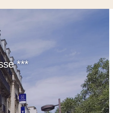
sse ***