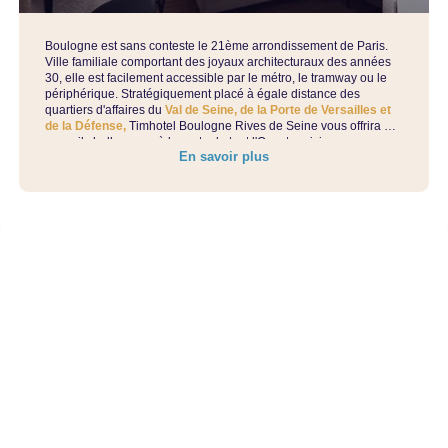
Boulogne est sans conteste le 21ème arrondissement de Paris.
Ville familiale comportant des joyaux architecturaux des années
30, elle est facilement accessible par le métro, le tramway ou le
périphérique. Stratégiquement placé à égale distance des
quartiers d'affaires du
Val de Seine, de la Porte de Versailles et
de la Défense,
Timhotel Boulogne Rives de Seine
vous offrira un
accueil chalheureux à la porte de tout l'Ouest parisien
.
En savoir plus