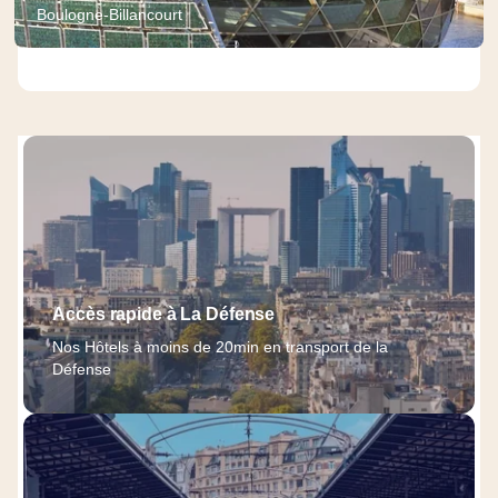
Boulogne-Billancourt
Accès rapide à La Défense
Nos Hôtels à moins de 20min en transport de la
Défense