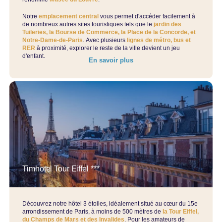
Notre
emplacement central
vous permet d'accéder facilement à
de nombreux autres sites touristiques tels que le
jardin des
Tuileries, la Bourse de Commerce, la Place de la Concorde, et
Notre-Dame-de-Paris
. Avec plusieurs
lignes de métro, bus et
RER
à proximité, explorer le reste de la ville devient un jeu
d'enfant.
En savoir plus
Timhotel Tour Eiffel ***
Découvrez notre hôtel 3 étoiles, idéalement situé au cœur du 15e
arrondissement de Paris, à moins de 500 mètres de
la Tour Eiffel,
du Champs de Mars et des Invalides
. Pour les amateurs de