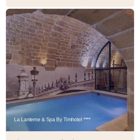
La Lanterne & Spa By Timhotel ****