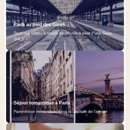
Paris au pied des Gares
Tous nos hôtels à moins de 10 min à pied d'une Gare
SNCF
Séjour romantique à Paris
Parenthèse romantique dans la capitale de l'amour