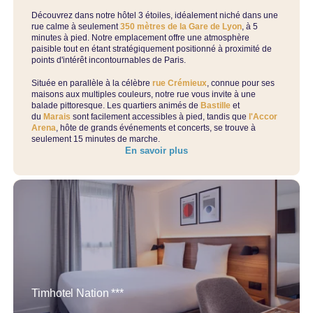
Découvrez dans notre hôtel 3 étoiles, idéalement niché dans une
rue calme à seulement
350 mètres de la Gare de Lyon
, à 5
minutes à pied. Notre emplacement offre une atmosphère
paisible tout en étant stratégiquement positionné à proximité de
points d'intérêt incontournables de Paris.
Située en parallèle à la célèbre
rue Crémieux
, connue pour ses
maisons aux multiples couleurs, notre rue vous invite à une
balade pittoresque. Les quartiers animés de
Bastille
et
du
Marais
sont facilement accessibles à pied, tandis que
l'Accor
Arena
, hôte de grands événements et concerts, se trouve à
seulement 15 minutes de marche.
En savoir plus
Timhotel Nation ***