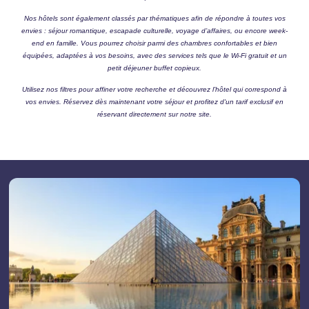
Nos hôtels sont également classés par thématiques afin de répondre à toutes vos
envies : séjour romantique, escapade culturelle, voyage d’affaires, ou encore week-
end en famille. Vous pourrez choisir parmi des chambres confortables et bien
équipées, adaptées à vos besoins, avec des services tels que le Wi-Fi gratuit et un
petit déjeuner buffet copieux.
Utilisez nos filtres pour affiner votre recherche et découvrez l’hôtel qui correspond à
vos envies. Réservez dès maintenant votre séjour et profitez d'un tarif exclusif en
réservant directement sur notre site.