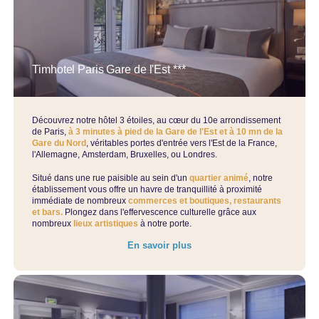
Timhotel Paris Gare de l'Est ***
Découvrez notre hôtel 3 étoiles, au cœur du 10e arrondissement
de Paris,
à 3 minutes à pied de la Gare de l'Est et à 10 mn de la
Gare du Nord
, véritables portes d'entrée vers l'Est de la France,
l'Allemagne, Amsterdam, Bruxelles, ou Londres.
Situé dans une rue paisible au sein d'un
quartier animé
, notre
établissement vous offre un havre de tranquillité à proximité
immédiate de nombreux
commerces et boutiques, restaurants
et bars.
Plongez dans l'effervescence culturelle grâce aux
nombreux
lieux artistiques
à notre porte.
En savoir plus