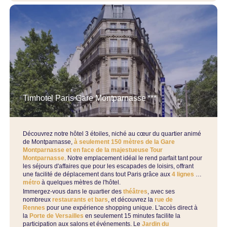
Timhotel Paris Gare Montparnasse ***
Découvrez notre hôtel 3 étoiles, niché au cœur du quartier animé
de Montparnasse,
à seulement 150 mètres de la Gare
Montparnasse et en face de la majestueuse Tour
Montparnasse
. Notre emplacement idéal le rend parfait tant pour
les séjours d'affaires que pour les escapades de loisirs, offrant
une facilité de déplacement dans tout Paris grâce aux
4 lignes de
métro
à quelques mètres de l'hôtel.
Immergez-vous dans le quartier des
théâtres
, avec ses
nombreux
restaurants et bars
, et découvrez la
rue de
Rennes
pour une expérience shopping unique. L'accès direct à
la
Porte de Versailles
en seulement 15 minutes facilite la
participation aux salons et événements. Le
Jardin du