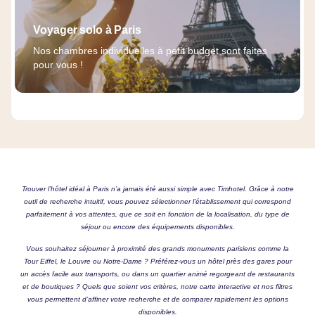
Voyager solo à Paris
Nos chambres individuelles à petit budget sont faites
pour vous !
Trouver l’hôtel idéal à Paris n’a jamais été aussi simple avec Timhotel. Grâce à notre
outil de recherche intuitif, vous pouvez sélectionner l’établissement qui correspond
parfaitement à vos attentes, que ce soit en fonction de la localisation, du type de
séjour ou encore des équipements disponibles.
Vous souhaitez séjourner à proximité des grands monuments parisiens comme la
Tour Eiffel, le Louvre ou Notre-Dame ? Préférez-vous un hôtel près des gares pour
un accès facile aux transports, ou dans un quartier animé regorgeant de restaurants
et de boutiques ? Quels que soient vos critères, notre carte interactive et nos filtres
vous permettent d’affiner votre recherche et de comparer rapidement les options
disponibles.