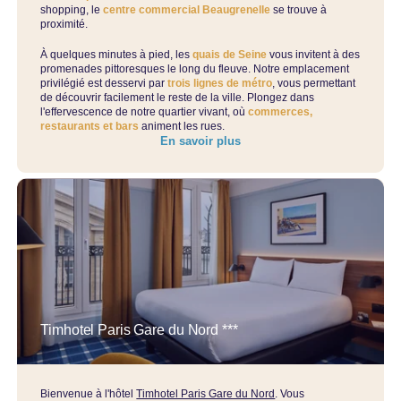
shopping, le
centre commercial Beaugrenelle
se trouve à
proximité.
À quelques minutes à pied, les
quais de Seine
vous invitent à des
promenades pittoresques le long du fleuve. Notre emplacement
privilégié est desservi par
trois lignes de métro
, vous permettant
de découvrir facilement le reste de la ville. Plongez dans
l'effervescence de notre quartier vivant, où
commerces,
restaurants et bars
animent les rues.
En savoir plus
Timhotel Paris Gare du Nord ***
Bienvenue à l'hôtel
Timhotel Paris Gare du Nord
. Vous