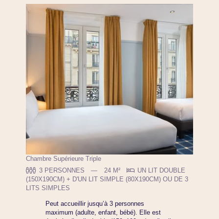
Chambre Supérieure Triple
3 PERSONNES
24 M²
UN LIT DOUBLE
(150X190CM) + D'UN LIT SIMPLE (80X190CM) OU DE 3
LITS SIMPLES
Peut accueillir jusqu’à 3 personnes
maximum (adulte, enfant, bébé). Elle est