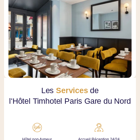
Les
Services
de
l'Hôtel Timhotel Paris Gare du Nord
Hôtel non-fumeur
Accueil Réception 24/24