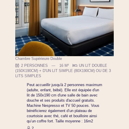
Chambre Supérieure Double
2 PERSONNES
16 M²
UN LIT DOUBLE
(150X190CM) + D'UN LIT SIMPLE (80X190CM) OU DE 3
LITS SIMPLES
Peut accueillir jusqu'à 2 personnes maximum
(adulte, enfant, bébé). Elle est équipée d'un
lit de 150x190 cm d'une salle de bain avec
douche et ses produits d'accueil gratuits.
Machine Nespresso et TV 50 pouces. Vous
bénéficierez également d’un plateau de
courtoisie avec thé, café et bouilloire ainsi
qu’un coffre fort. Taille moyenne : 16m2
2