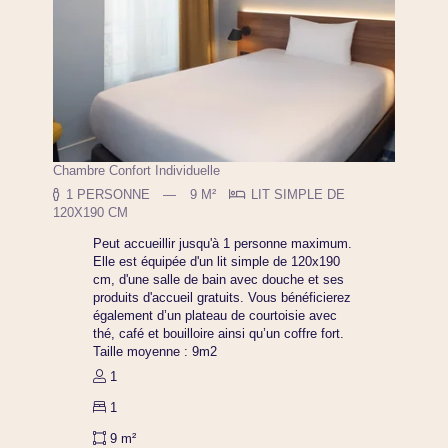
Chambre Confort Individuelle
1 PERSONNE
9 M²
LIT SIMPLE DE
120X190 CM
Peut accueillir jusqu'à 1 personne maximum.
Elle est équipée d'un lit simple de 120x190
cm, d'une salle de bain avec douche et ses
produits d'accueil gratuits. Vous bénéficierez
également d’un plateau de courtoisie avec
thé, café et bouilloire ainsi qu’un coffre fort.
Taille moyenne : 9m2
1
1
9 m²