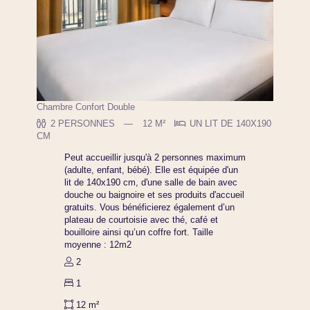
Chambre Confort Double
2 PERSONNES
12 M²
UN LIT DE 140X190
CM
Peut accueillir jusqu'à 2 personnes maximum
(adulte, enfant, bébé). Elle est équipée d'un
lit de 140x190 cm, d'une salle de bain avec
douche ou baignoire et ses produits d'accueil
gratuits. Vous bénéficierez également d’un
plateau de courtoisie avec thé, café et
bouilloire ainsi qu’un coffre fort. Taille
moyenne : 12m2
2
1
12 m²