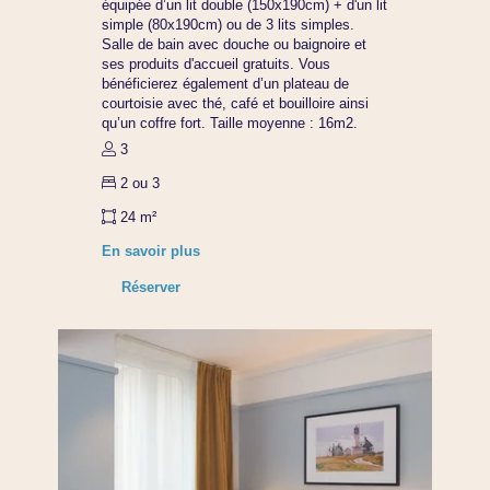
équipée d’un lit double (150x190cm) + d'un lit
simple (80x190cm) ou de 3 lits simples.
Salle de bain avec douche ou baignoire et
ses produits d'accueil gratuits. Vous
bénéficierez également d’un plateau de
courtoisie avec thé, café et bouilloire ainsi
qu’un coffre fort. Taille moyenne : 16m2.
3
2 ou 3
24 m²
En savoir plus
Réserver