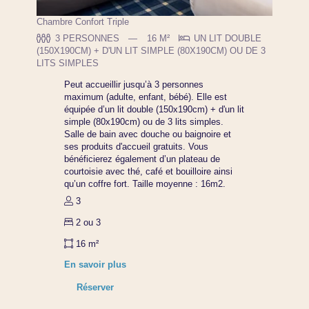
Chambre Confort Triple
3 PERSONNES
16 M²
UN LIT DOUBLE
(150X190CM) + D'UN LIT SIMPLE (80X190CM) OU DE 3
LITS SIMPLES
Peut accueillir jusqu’à 3 personnes
maximum (adulte, enfant, bébé). Elle est
équipée d’un lit double (150x190cm) + d'un lit
simple (80x190cm) ou de 3 lits simples.
Salle de bain avec douche ou baignoire et
ses produits d'accueil gratuits. Vous
bénéficierez également d’un plateau de
courtoisie avec thé, café et bouilloire ainsi
qu’un coffre fort. Taille moyenne : 16m2.
3
2 ou 3
16 m²
En savoir plus
Réserver