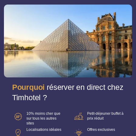
check-out inclus.
Pourquoi
réserver en direct chez
Timhotel ?
10% moins cher que
Petit-déjeuner buffet à
sur tous les autres
prix réduit
sites
Localisations idéales
Offres exclusives