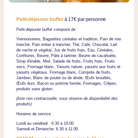
Petit-déjeuner buffet
à 17€ par personne
Petit-déjeuner buffet composé de :
Viennoiseries, Baguettes céréales et tradition, Pain de mie
tranché, Pain entier à trancher, Thé, Café, Chocolat, Lait
de vache et végétal, Jus de fruits frais, Eau, Céréales,
Confitures, Beurre, Pâte à tartiner, Beurre de cacahuète,
Sirop d'érable, Miel, Salade de fruits, Fruits frais, Fruits
secs, Fromage blanc, Yaourts nature, yaourts aux fruits et
yaourts végétaux, Fromage blanc, Compote de fruits,
Jambon, Blanc de poulet ou de dinde, Œufs brouillés,
Œufs durs, Bacon ou poitrine fumée, Fromages, Crêpes,
produits sans gluten.
(liste non contractuelle, sous réserve de disponibilité des
produits)
Horaires de service :
Lundi au vendredi : 6:30 à 10:00
Samedi et Dimanche: 6:30 à 11:00