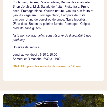
Confitures, Beurre, Pâte à tartiner, Beurre de cacahuète,
Sirop d'érable, Miel, Salade de fruits, Fruits frais, Fruits
secs, Fromage blanc, Yaourts nature, yaourts aux fruits et
yaourts végétaux, Fromage blanc, Compote de fruits,
Jambon, Blanc de poulet ou de dinde, Œufs brouillés,
Œufs durs, Bacon ou poitrine fumée, Fromages, Crêpes,
produits sans gluten.
(liste non contractuelle, sous réserve de disponibilité des
produits)
Horaires de service :
Lundi au vendredi : 6:30 à 10:00
Samedi et Dimanche: 6:30 à 11:00
GRATUIT pour les enfants de moins de 12 ans