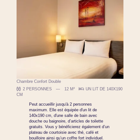
Chambre Confort Double
2 PERSONNES
12 M²
UN LIT DE 140X190
CM
Peut accueillir jusqu'à 2 personnes
maximum. Elle est équipée d'un lit de
140x190 cm, d'une salle de bain avec
douche ou baignoire, d’articles de toilette
gratuits. Vous y bénéficierez également d’un
plateau de courtoisie avec thé, café et
bouilloire ainsi qu’un coffre fort individuel.