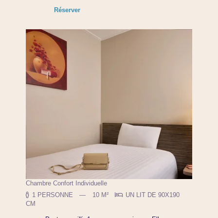
Réserver
Chambre Confort Individuelle
1 PERSONNE
10 M²
UN LIT DE 90X190
CM