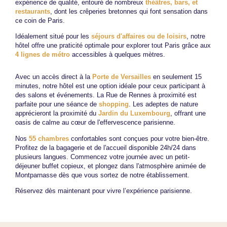
expérience de qualité, entouré de nombreux
théâtres, bars, et
restaurants
, dont les crêperies bretonnes qui font sensation dans
ce coin de Paris.
Idéalement situé pour les
séjours d'affaires ou de loisirs
, notre
hôtel offre une praticité optimale pour explorer tout Paris grâce aux
4 lignes de métro
accessibles à quelques mètres.
Avec un accès direct à la
Porte de Versailles
en seulement 15
minutes, notre hôtel est une option idéale pour ceux participant à
des salons et événements. La Rue de Rennes à proximité est
parfaite pour une séance de
shopping
. Les adeptes de nature
apprécieront la proximité du
Jardin du Luxembourg
, offrant une
oasis de calme au cœur de l'effervescence parisienne.
Nos
55 chambres
confortables sont conçues pour votre bien-être.
Profitez de la bagagerie et de l'accueil disponible 24h/24 dans
plusieurs langues. Commencez votre journée avec un petit-
déjeuner buffet copieux, et plongez dans l'atmosphère animée de
Montparnasse dès que vous sortez de notre établissement.
Réservez dès maintenant pour vivre l’expérience parisienne.