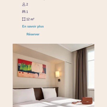
2
1
12 m²
En savoir plus
Réserver