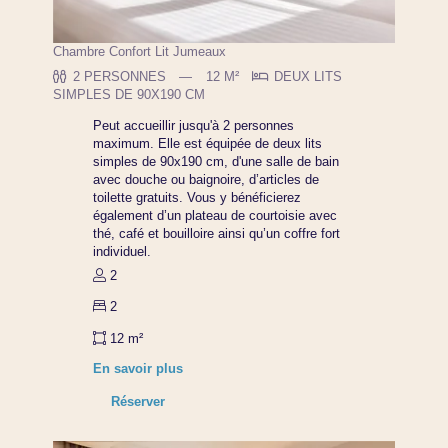
Chambre Confort Lit Jumeaux
2 PERSONNES
12 M²
DEUX LITS
SIMPLES DE 90X190 CM
Peut accueillir jusqu'à 2 personnes
maximum. Elle est équipée de deux lits
simples de 90x190 cm, d'une salle de bain
avec douche ou baignoire, d’articles de
toilette gratuits. Vous y bénéficierez
également d’un plateau de courtoisie avec
thé, café et bouilloire ainsi qu’un coffre fort
individuel.
2
2
12 m²
En savoir plus
Réserver