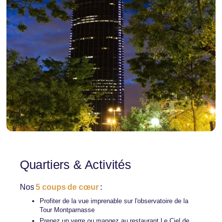
Quartiers & Activités
Nos
5 coups de cœur
:
Profiter de la vue imprenable sur l'observatoire de la
Tour Montparnasse
Prenez un verre ou mangez au restaurant Le Ciel de