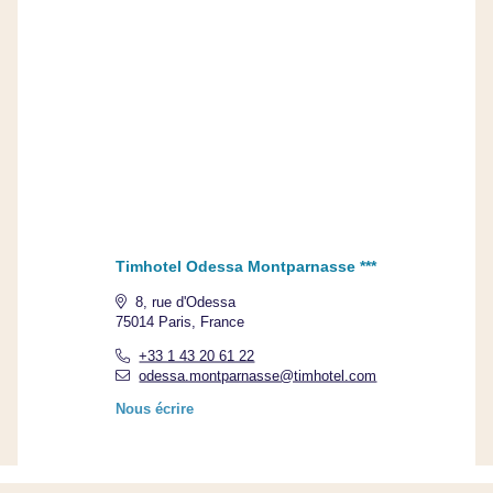
Timhotel Odessa Montparnasse ***
8, rue d'Odessa
75014 Paris, France
+33 1 43 20 61 22
odessa.montparnasse@timhotel.com
Nous écrire