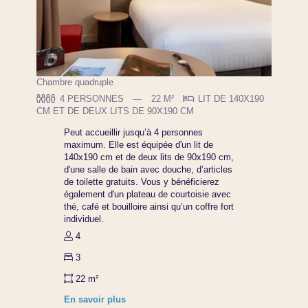
Chambre quadruple
4 PERSONNES
22 M²
LIT DE 140X190
CM ET DE DEUX LITS DE 90X190 CM
Peut accueillir jusqu’à 4 personnes
maximum. Elle est équipée d'un lit de
140x190 cm et de deux lits de 90x190 cm,
d'une salle de bain avec douche, d’articles
de toilette gratuits. Vous y bénéficierez
également d'un plateau de courtoisie avec
thé, café et bouilloire ainsi qu’un coffre fort
individuel.
4
3
22 m²
En savoir plus