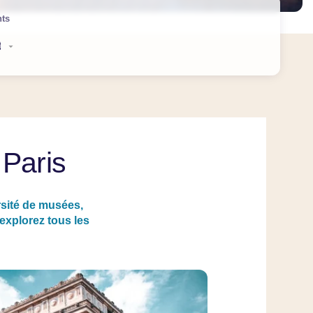
nts
 Paris
rsité de musées,
 explorez tous les