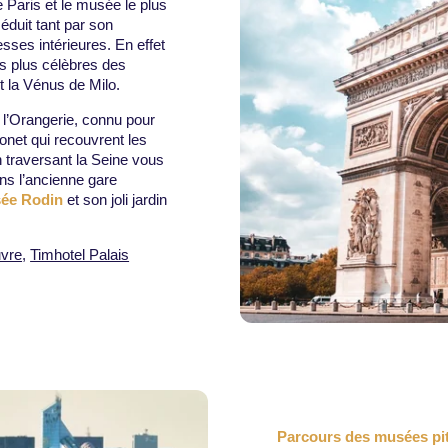
e Paris et le musée le plus
éduit tant par son
esses intérieures. En effet
s plus célèbres des
 la Vénus de Milo.
 l’Orangerie, connu pour
onet qui recouvrent les
 traversant la Seine vous
dans l’ancienne gare
ée Rodin
et son joli jardin
uvre
,
Timhotel Palais
Parcours des musées pi