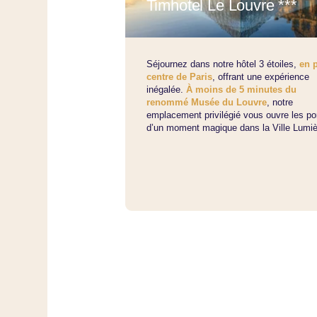
Timhotel Le Louvre ***
Séjournez dans notre hôtel 3 étoiles,
en p
centre de Paris
, offrant une expérience
inégalée.
À moins de 5 minutes du
renommé Musée du Louvre
, notre
emplacement privilégié vous ouvre les po
d’un moment magique dans la Ville Lumiè