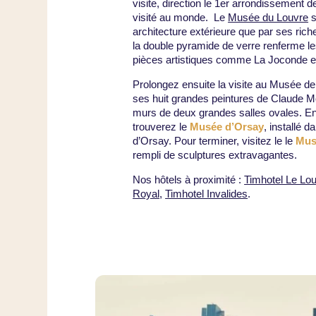
visite, direction le 1er arrondissement d
visité au monde. Le
Musée du Louvre
s
architecture extérieure que par ses rich
la double pyramide de verre renferme le
pièces artistiques comme La Joconde et
Prolongez ensuite la visite au Musée de
ses huit grandes peintures de Claude M
murs de deux grandes salles ovales. En
trouverez le
Musée d’Orsay
, installé 
d’Orsay. Pour terminer, visitez le le
Mus
rempli de sculptures extravagantes.
Nos hôtels à proximité :
Timhotel Le Lo
Royal
,
Timhotel Invalides
.