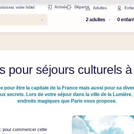
Arrivée
Départ
oisissez votre hôtel
Adultes
Enfa
s pour séjours culturels à
e pour être la capitale de la France mais aussi pour sa dive
eux secrets. Lors de votre séjour dans la ville de la Lumière,
endroits magiques que Paris vous propose.
: pour commencer cette